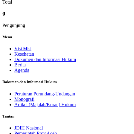
Total
0
Pengunjung
Menu
Visi Misi
Kesehatan
Dokumen dan Informasi Hukum
Berita
Agenda
Dokumen dan Informasi Hukum
Peraturan Perundang-Undangan
Monografi
Artikel (Majalah/Koran) Hukum
Tautan
JDIH Nasional
Pemerintah Prov Aceh