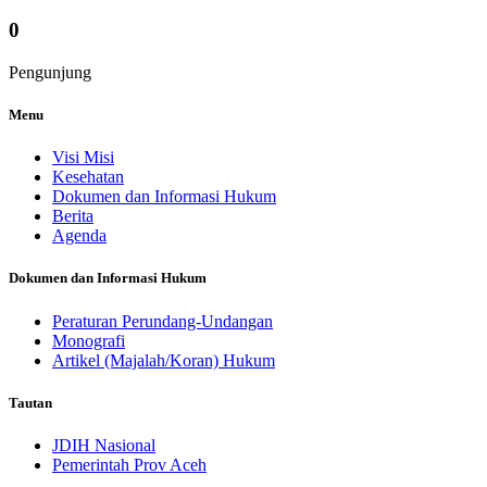
0
Pengunjung
Menu
Visi Misi
Kesehatan
Dokumen dan Informasi Hukum
Berita
Agenda
Dokumen dan Informasi Hukum
Peraturan Perundang-Undangan
Monografi
Artikel (Majalah/Koran) Hukum
Tautan
JDIH Nasional
Pemerintah Prov Aceh